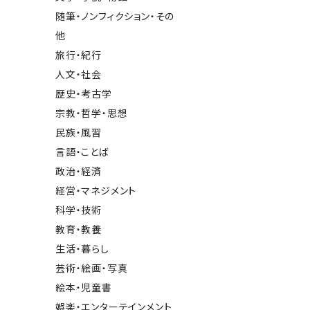
随筆・ノンフィクション・その
他
旅行・紀行
人文・社会
歴史・考古学
宗教・哲学・思想
民族・風習
言語・ことば
政治・経済
経営・マネジメント
科学・技術
教育・教養
生活・暮らし
芸術・絵画・写真
絵本・児童書
娯楽・エンターテインメント