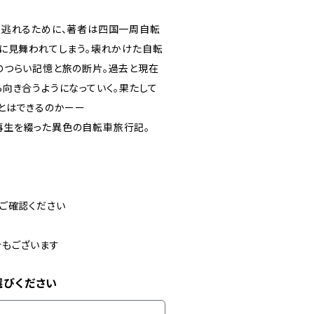
ら逃れるために、著者は四国一周自転
トに見舞われてしまう。壊れかけた自転
のつらい記憶と旅の断片。過去と現在
向き合うようになっていく。果たして
とはできるのかーー
再生を綴った異色の自転車旅行記。
ご確認ください
合もございます
選びください