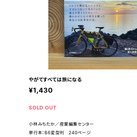
やがてすべては旅になる
¥1,430
SOLD OUT
小林みちたか／産業編集センター
単行本：B6変型判 240ページ