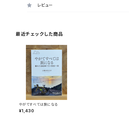
レビュー
最近チェックした商品
やがてすべては旅になる
¥1,430