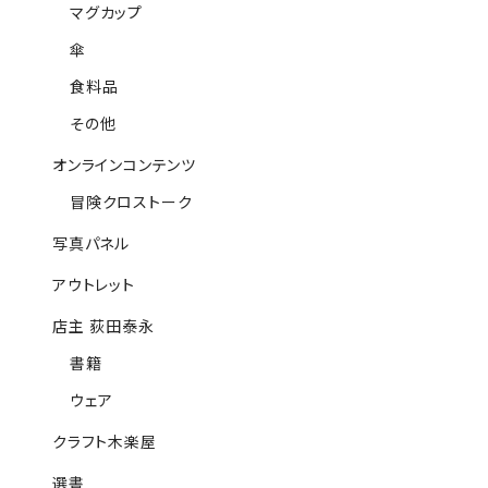
マグカップ
傘
食料品
その他
オンラインコンテンツ
冒険クロストーク
写真パネル
アウトレット
店主 荻田泰永
書籍
ウェア
クラフト木楽屋
選書