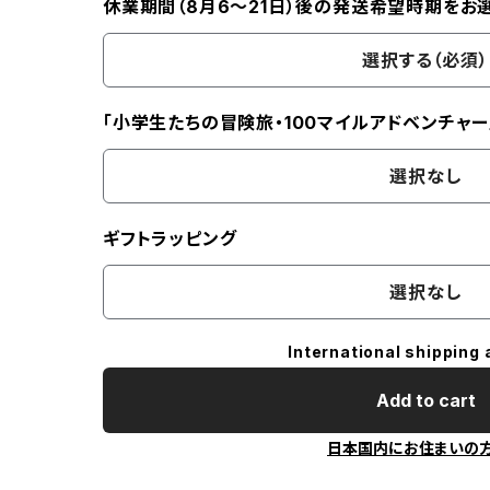
休業期間（8月6〜21日）後の発送希望時期をお
選択する（必須）
「小学生たちの冒険旅・100マイルアドベンチャー
選択なし
ギフトラッピング
選択なし
International shipping 
Add to cart
日本国内にお住まいの