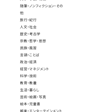
随筆・ノンフィクション・その
他
旅行・紀行
人文・社会
歴史・考古学
宗教・哲学・思想
民族・風習
言語・ことば
政治・経済
経営・マネジメント
科学・技術
教育・教養
生活・暮らし
芸術・絵画・写真
絵本・児童書
娯楽・エンターテインメント