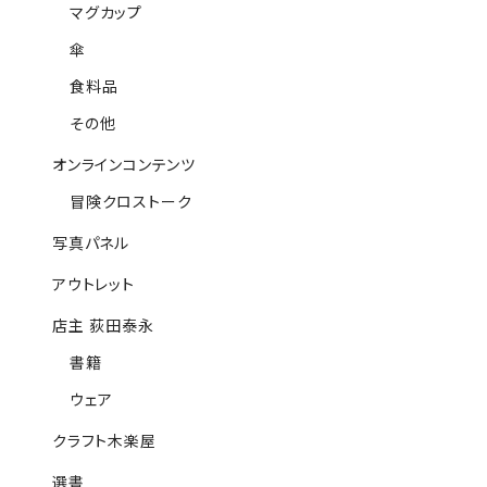
マグカップ
傘
食料品
その他
オンラインコンテンツ
冒険クロストーク
写真パネル
アウトレット
店主 荻田泰永
書籍
ウェア
クラフト木楽屋
選書