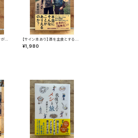
ンがゆ
【サイン本あり】酒を主食とする
人々 エチオピアの科学的秘境を
¥1,980
旅する