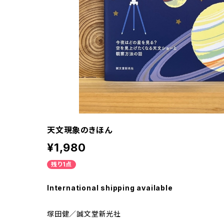
天文現象のきほん
¥1,980
残り1点
International shipping available
塚田健／誠文堂新光社