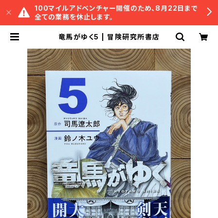
100マイルアドベンチャー開催のため、8月22日まで
全ての業務を休止します。
竜馬がゆく5 | 冒険研究所書店