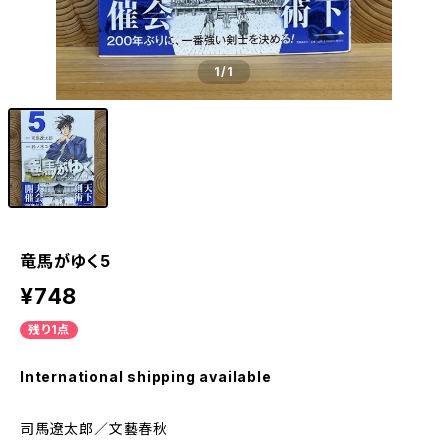
1
/1
竜馬がゆく5
¥748
残り1点
International shipping available
司馬遼太郎／文藝春秋