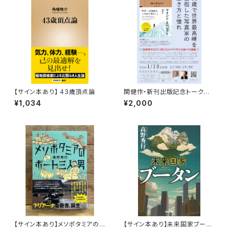
【サイン本あり】 43歳頂点論
関健作・新刊出版記念トークイ
ベント録画視聴権
¥1,034
¥2,000
【サイン本あり】メソポタミアの
【サイン本あり】未来国家ブータ