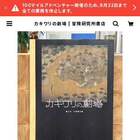
100マイルアドベンチャー開催のため、8月22日まで
全ての業務を休止します。
カキワリの劇場 | 冒険研究所書店