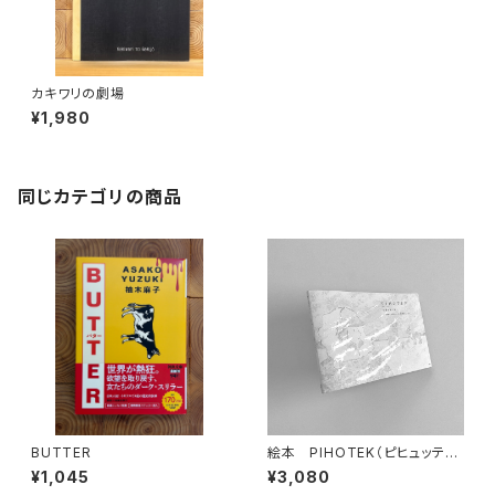
カキワリの劇場
¥1,980
同じカテゴリの商品
BUTTER
絵本 PIHOTEK（ピヒュッティ）
北極を風と歩く
¥1,045
¥3,080