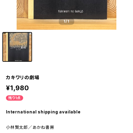
1
/1
カキワリの劇場
¥1,980
残り1点
International shipping available
小林賢太郎／あかね書房