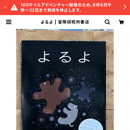
100マイルアドベンチャー開催のため、8月6日午
後〜22日まで発送を休止します。
よるよ | 冒険研究所書店