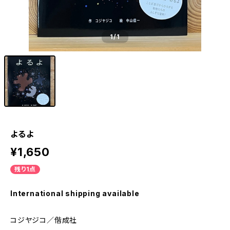
1
/1
よるよ
¥1,650
残り1点
International shipping available
コジヤジコ／偕成社