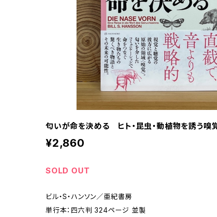
匂いが命を決める ヒト・昆虫・動植物を誘う嗅
¥2,860
SOLD OUT
ビル・S・ハンソン／亜紀書房
単行本：四六判 324ページ 並製