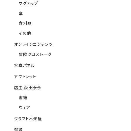
マグカップ
傘
食料品
その他
オンラインコンテンツ
冒険クロストーク
写真パネル
アウトレット
店主 荻田泰永
書籍
ウェア
クラフト木楽屋
選書