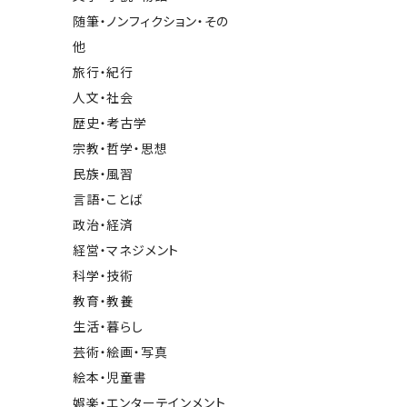
随筆・ノンフィクション・その
他
旅行・紀行
人文・社会
歴史・考古学
宗教・哲学・思想
民族・風習
言語・ことば
政治・経済
経営・マネジメント
科学・技術
教育・教養
生活・暮らし
芸術・絵画・写真
絵本・児童書
娯楽・エンターテインメント