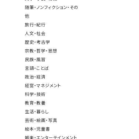
随筆・ノンフィクション・その
他
旅行・紀行
人文・社会
歴史・考古学
宗教・哲学・思想
民族・風習
言語・ことば
政治・経済
経営・マネジメント
科学・技術
教育・教養
生活・暮らし
芸術・絵画・写真
絵本・児童書
娯楽・エンターテインメント