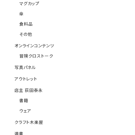
マグカップ
傘
食料品
その他
オンラインコンテンツ
冒険クロストーク
写真パネル
アウトレット
店主 荻田泰永
書籍
ウェア
クラフト木楽屋
選書