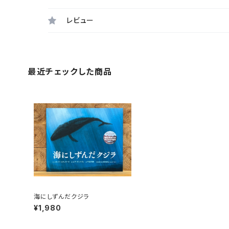
レビュー
最近チェックした商品
海にしずんだクジラ
¥1,980