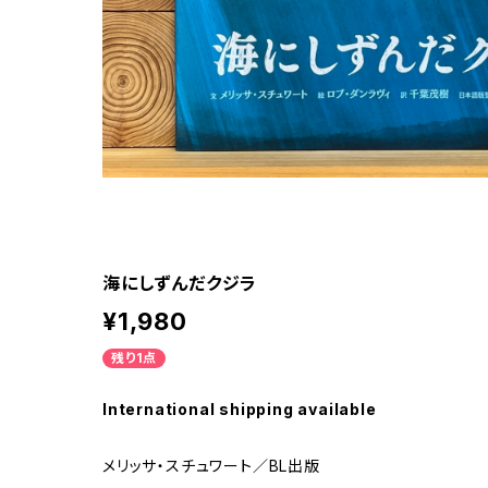
海にしずんだクジラ
¥1,980
残り1点
International shipping available
メリッサ・スチュワート／BL出版