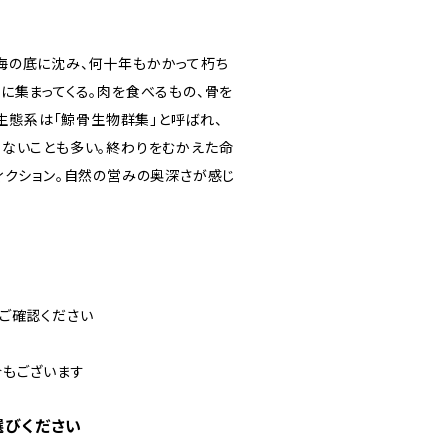
海の底に沈み、何十年もかかって朽ち
に集まってくる。肉を食べるもの、骨を
な生態系は「鯨骨生物群集」と呼ばれ、
らないことも多い。終わりをむかえた命
ィクション。自然の営みの奥深さが感じ
ご確認ください
合もございます
選びください