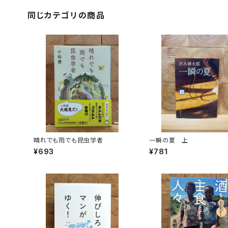
同じカテゴリの商品
晴れでも雨でも昆虫学者
一瞬の夏 上
¥693
¥781