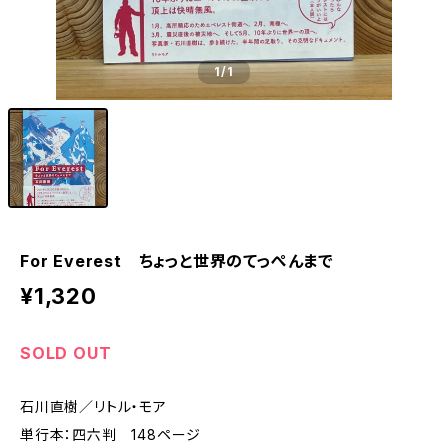
1
/1
For Everest ちょっと世界のてっぺんまで
¥1,320
SOLD OUT
石川直樹／リトル・モア
単行本：四六判 148ページ