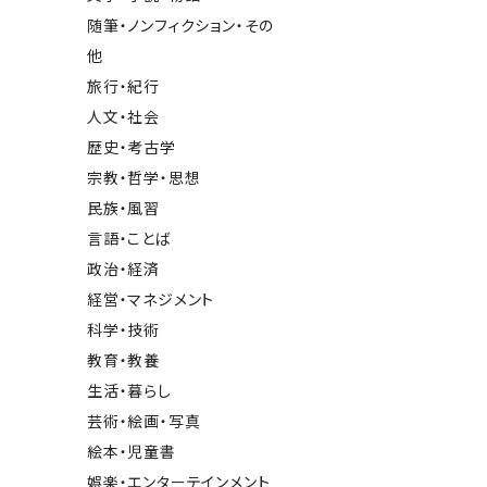
随筆・ノンフィクション・その
他
旅行・紀行
人文・社会
歴史・考古学
宗教・哲学・思想
民族・風習
言語・ことば
政治・経済
経営・マネジメント
科学・技術
教育・教養
生活・暮らし
芸術・絵画・写真
絵本・児童書
娯楽・エンターテインメント