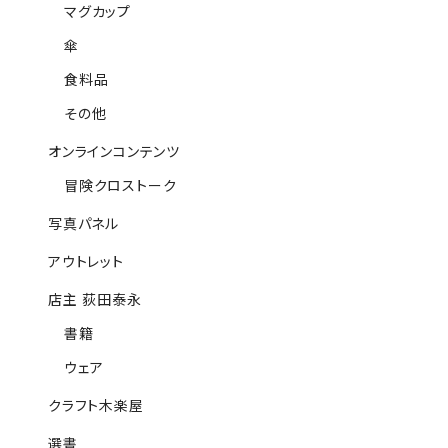
マグカップ
傘
食料品
その他
オンラインコンテンツ
冒険クロストーク
写真パネル
アウトレット
店主 荻田泰永
書籍
ウェア
クラフト木楽屋
選書