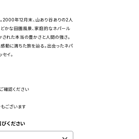
2000年12月末、山あり谷ありの2人
のどかな田園風景、家庭的なネパール
かされた本当の豊かさと人間の強さ。
と感動に満ちた旅を辿る。出会ったネパ
ッセイ。
ご確認ください
合もございます
選びください