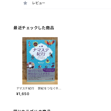
レビュー
最近チェックした商品
ナマステ紀行 世紀をつなぐネパ
ール出会い旅
¥1,650