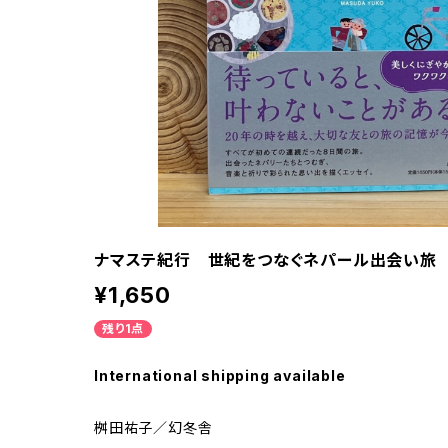
ナマステ紀行 世紀をつなぐネパール出会い旅
¥1,650
残り1点
International shipping available
桝田祐子／幻冬舎