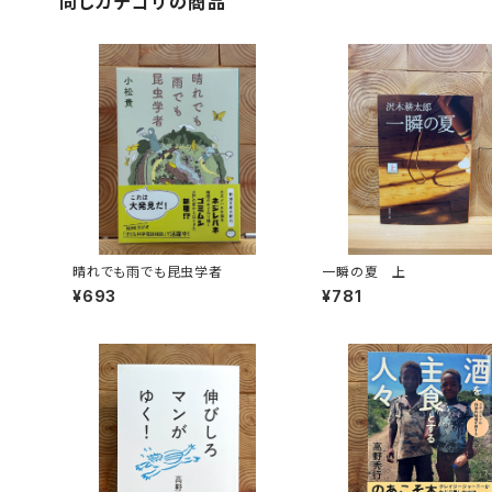
同じカテゴリの商品
晴れでも雨でも昆虫学者
一瞬の夏 上
¥693
¥781