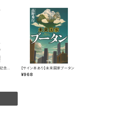
記念ト
【サイン本あり】未来国家ブータン
¥968