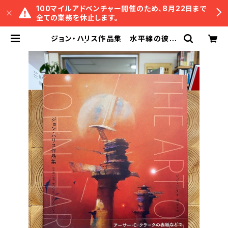
100マイルアドベンチャー開催のため、8月22日まで
全ての業務を休止します。
ジョン・ハリス作品集 水平線の彼方
| 冒険研究所書店