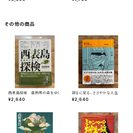
その他の商品
西表島探検 亜熱帯の森をゆく
語るに足る、ささやかな人生
¥2,640
¥2,640