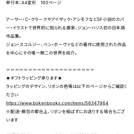
単行本：A4変形 160ページ
アーサー・C・クラークやアイザック・アシモフなどSF小説のカバ
ー・イラストで世界的に知られる画家、ジョン・ハリス初の日本語
作品集。
ジョン・スコルジー、ベン・ボーヴァなどの著作に使用された作品
を中心にその唯一無二の世界を紹介。
＝＝＝＝＝＝＝＝＝＝＝＝＝＝＝＝＝＝＝＝
★ギフトラッピング承ります★
ラッピングのデザイン、リボンの色等は以下のページからご確認く
ださい
https://www.bokenbooks.com/items/56347964
※配送・梱包の都合上、リボンを結ばずにお送りする場合もござ
います