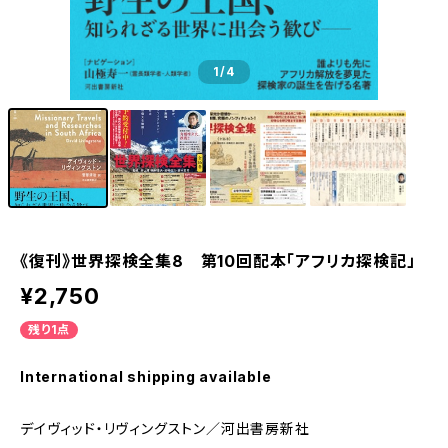
1
/4
《復刊》世界探検全集8 第10回配本「アフリカ探検記」
¥2,750
残り1点
International shipping available
デイヴィッド・リヴィングストン／河出書房新社