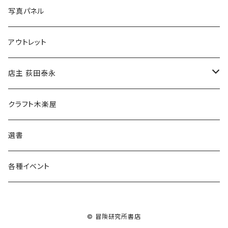
ブックカバー
冒険クロストーク
写真パネル
マグカップ
アウトレット
傘
店主 荻田泰永
食料品
書籍
クラフト木楽屋
その他
ウェア
選書
各種イベント
© 冒険研究所書店