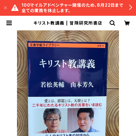
100マイルアドベンチャー開催のため、8月22日まで
全ての業務を休止します。
キリスト教講義 | 冒険研究所書店