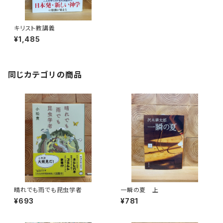
キリスト教講義
¥1,485
同じカテゴリの商品
晴れでも雨でも昆虫学者
一瞬の夏 上
¥693
¥781