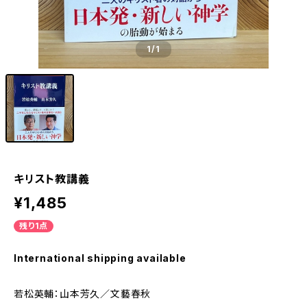
1
/1
キリスト教講義
¥1,485
残り1点
International shipping available
若松英輔：山本芳久／文藝春秋