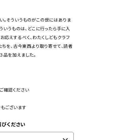
い。そういうものがこの世にはありま
こういうものは、どこに行ったら手に入
お応えするべく、わたくしどもクラフ
たちを、古今東西より取り寄せて、読者
３品を加えました。
ご確認ください
合もございます
選びください