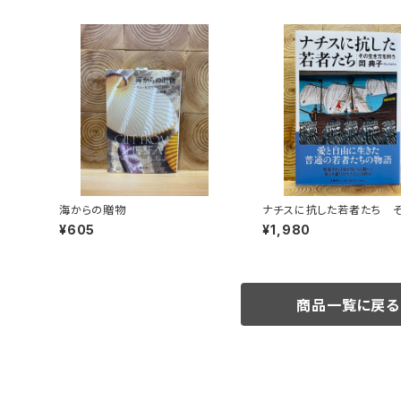
海からの贈物
ナチスに抗した若者たち 
き方を問う
¥605
¥1,980
商品一覧に戻る