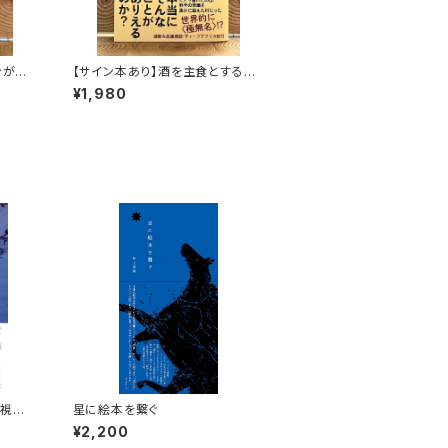
ンがゆ
【サイン本あり】酒を主食とする
人々 エチオピアの科学的秘境を
¥1,980
旅する
画視聴
星に絵本を繋ぐ
¥2,200