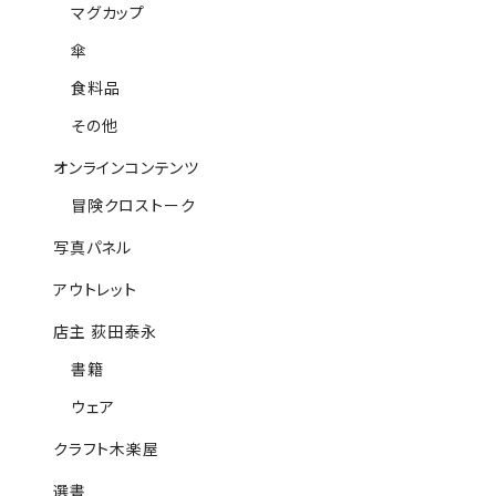
マグカップ
傘
食料品
その他
オンラインコンテンツ
冒険クロストーク
写真パネル
アウトレット
店主 荻田泰永
書籍
ウェア
クラフト木楽屋
選書