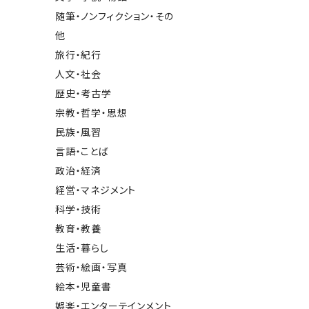
随筆・ノンフィクション・その
他
旅行・紀行
人文・社会
歴史・考古学
宗教・哲学・思想
民族・風習
言語・ことば
政治・経済
経営・マネジメント
科学・技術
教育・教養
生活・暮らし
芸術・絵画・写真
絵本・児童書
娯楽・エンターテインメント