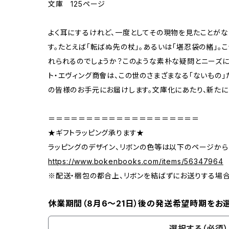
文庫 125ページ
よく耳にするけれど、一度としてその現物を見たことがな
す。たとえば「転ばぬ先の杖」。あるいは「堪忍袋の緒」。
れられるのでしょうか？このような素朴な疑問とニーズに
ト・エヴィング商會は、この世のさまざまなる「ないもの」
の皆様のお手元にお届けします。文庫化にあたり、新たに
＝＝＝＝＝＝＝＝＝＝＝＝＝＝＝＝＝＝＝＝
★ギフトラッピング承ります★
ラッピングのデザイン、リボンの色等は以下のページから
https://www.bokenbooks.com/items/56347964
※配送・梱包の都合上、リボンを結ばずにお送りする場
休業期間（8月6〜21日）後の発送希望時期をお
選択する（必須）