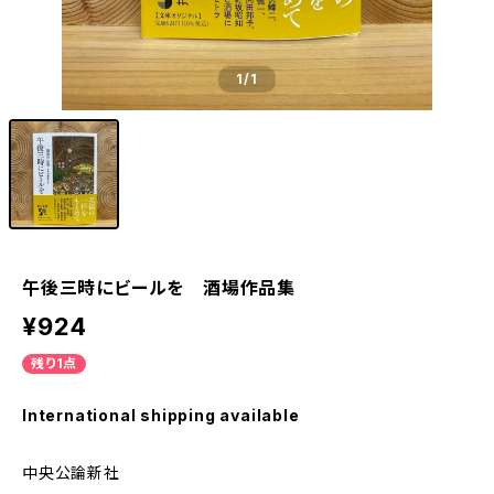
1
/1
午後三時にビールを 酒場作品集
¥924
残り1点
International shipping available
中央公論新社