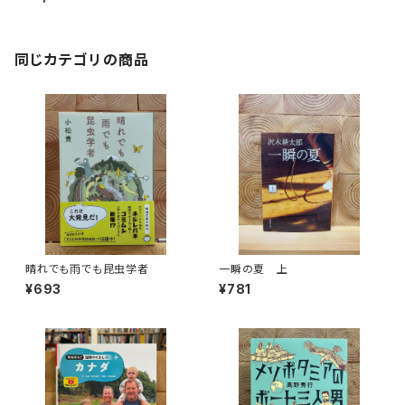
同じカテゴリの商品
晴れでも雨でも昆虫学者
一瞬の夏 上
¥693
¥781