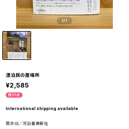
1
/1
漂泊民の居場所
¥2,585
残り1点
International shipping available
筒井功／河出書房新社