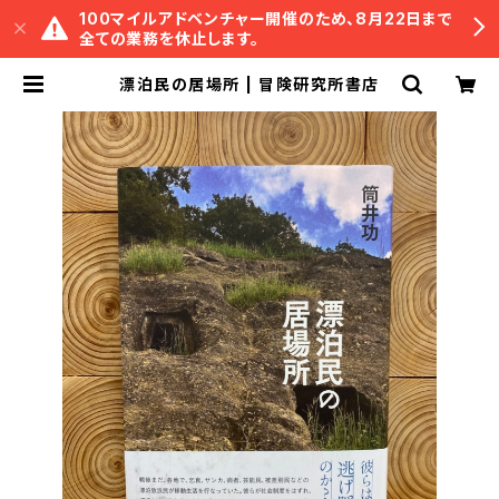
100マイルアドベンチャー開催のため、8月22日まで
全ての業務を休止します。
漂泊民の居場所 | 冒険研究所書店