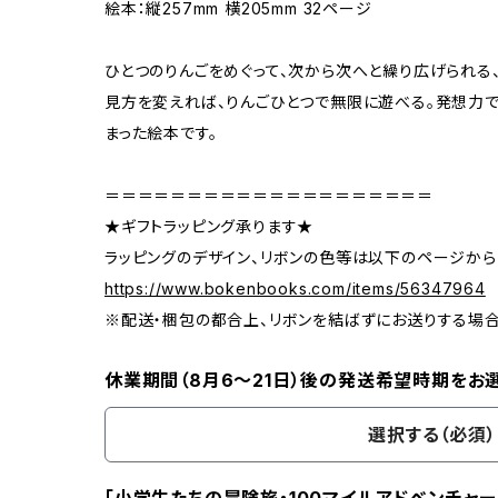
絵本：縦257mm 横205mm 32ページ
ひとつのりんごをめぐって、次から次へと繰り広げられる
見方を変えれば、りんごひとつで無限に遊べる。発想力
まった絵本です。
＝＝＝＝＝＝＝＝＝＝＝＝＝＝＝＝＝＝＝＝
★ギフトラッピング承ります★
ラッピングのデザイン、リボンの色等は以下のページから
https://www.bokenbooks.com/items/56347964
※配送・梱包の都合上、リボンを結ばずにお送りする場
休業期間（8月6〜21日）後の発送希望時期をお
選択する（必須）