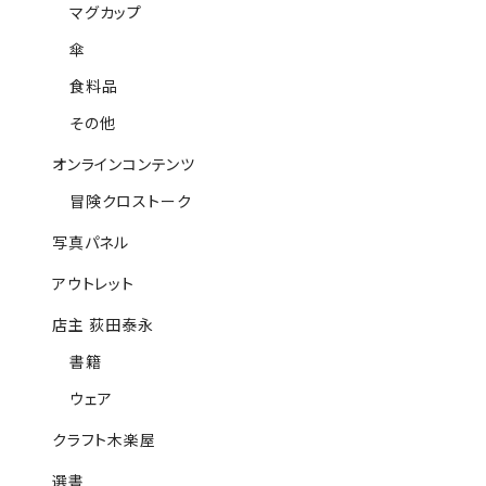
マグカップ
傘
食料品
その他
オンラインコンテンツ
冒険クロストーク
写真パネル
アウトレット
店主 荻田泰永
書籍
ウェア
クラフト木楽屋
選書