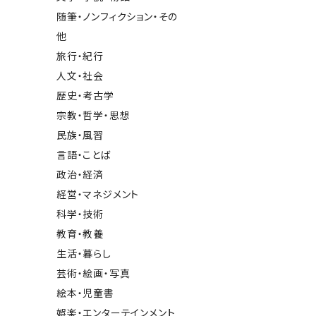
随筆・ノンフィクション・その
他
旅行・紀行
人文・社会
歴史・考古学
宗教・哲学・思想
民族・風習
言語・ことば
政治・経済
経営・マネジメント
科学・技術
教育・教養
生活・暮らし
芸術・絵画・写真
絵本・児童書
娯楽・エンターテインメント