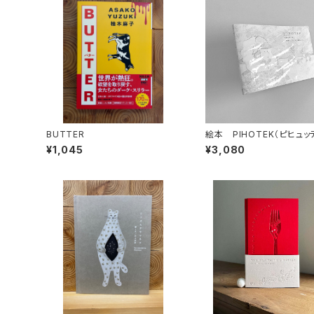
BUTTER
絵本 PIHOTEK（ピヒュ
北極を風と歩く
¥1,045
¥3,080