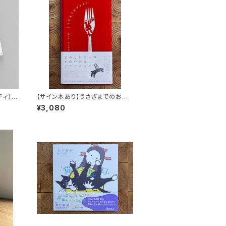
ッティ）
【サイン本あり】うさぎまでのおさ
らい［通常版］
¥3,080