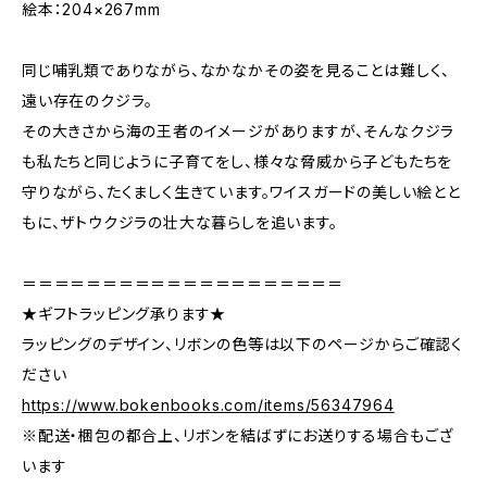
絵本：204×267mm
同じ哺乳類でありながら、なかなかその姿を見ることは難しく、
遠い存在のクジラ。
その大きさから海の王者のイメージがありますが、そんなクジラ
も私たちと同じように子育てをし、様々な脅威から子どもたちを
守りながら、たくましく生きています。ワイスガードの美しい絵とと
もに、ザトウクジラの壮大な暮らしを追います。
＝＝＝＝＝＝＝＝＝＝＝＝＝＝＝＝＝＝＝＝
★ギフトラッピング承ります★
ラッピングのデザイン、リボンの色等は以下のページからご確認く
ださい
https://www.bokenbooks.com/items/56347964
※配送・梱包の都合上、リボンを結ばずにお送りする場合もござ
います