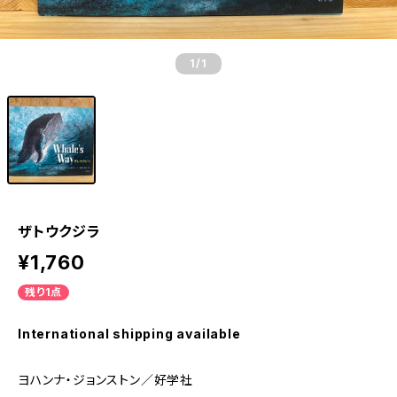
1
/1
ザトウクジラ
¥1,760
残り1点
International shipping available
ヨハンナ・ジョンストン／好学社