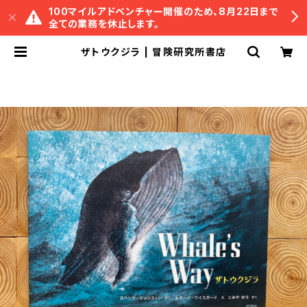
100マイルアドベンチャー開催のため、8月22日まで
全ての業務を休止します。
ザトウクジラ | 冒険研究所書店