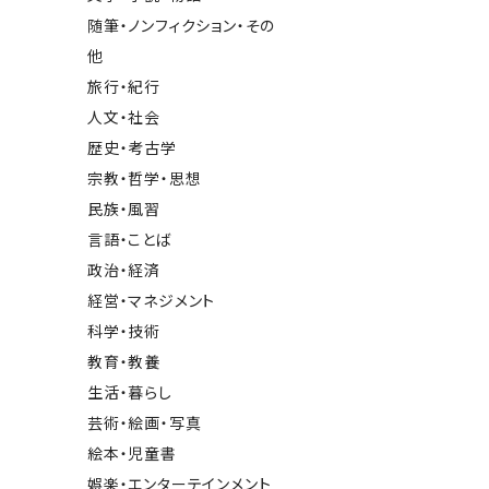
随筆・ノンフィクション・その
他
旅行・紀行
人文・社会
歴史・考古学
宗教・哲学・思想
民族・風習
言語・ことば
政治・経済
経営・マネジメント
科学・技術
教育・教養
生活・暮らし
芸術・絵画・写真
絵本・児童書
娯楽・エンターテインメント