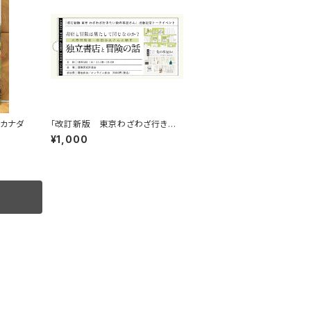
 カナダ
「改訂新版 東京わざわざ行きた
い街の本屋さん」出版記念トークイ
¥1,000
ベント録画視聴権