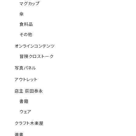
マグカップ
傘
食料品
その他
オンラインコンテンツ
冒険クロストーク
写真パネル
アウトレット
店主 荻田泰永
書籍
ウェア
クラフト木楽屋
選書