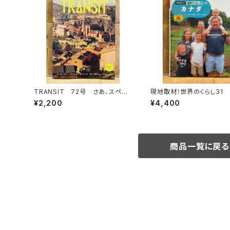
TRANSIT 72号 さあ、スペイ
現地取材！世界のくらし31
ンへ！ 太陽と海と土の国
¥2,200
¥4,400
商品一覧に戻る