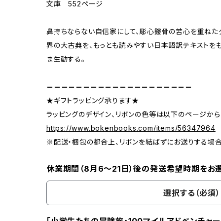
文庫 552ページ
鼻持ちならない自信家にして、彫心鏤骨の苦心を重ねた
界の大古典を、もっとも読みやすい日本語訳テキストをも
ま生動する。
＝＝＝＝＝＝＝＝＝＝＝＝＝＝＝＝＝＝＝＝
★ギフトラッピング承ります★
ラッピングのデザイン、リボンの色等は以下のページから
https://www.bokenbooks.com/items/56347964
※配送・梱包の都合上、リボンを結ばずにお送りする場
休業期間（8月6〜21日）後の発送希望時期をお
選択する（必須）