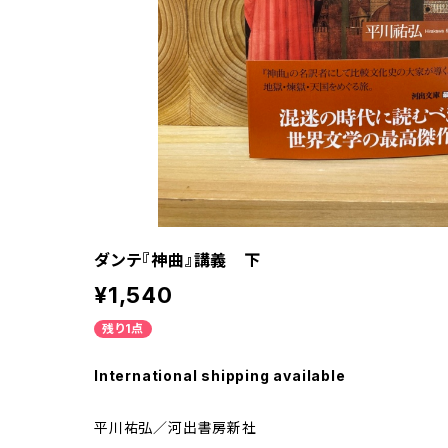
ダンテ『神曲』講義 下
¥1,540
残り1点
International shipping available
平川祐弘／河出書房新社