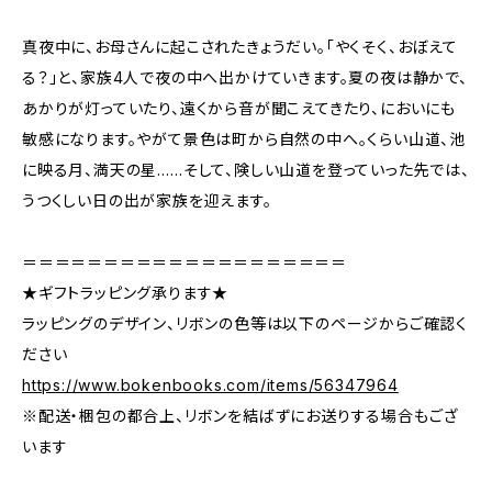
真夜中に、お母さんに起こされたきょうだい。「やくそく、おぼえて
る？」と、家族4人で夜の中へ出かけていきます。夏の夜は静かで、
あかりが灯っていたり、遠くから音が聞こえてきたり、においにも
敏感になります。やがて景色は町から自然の中へ。くらい山道、池
に映る月、満天の星……そして、険しい山道を登っていった先では、
うつくしい日の出が家族を迎えます。
＝＝＝＝＝＝＝＝＝＝＝＝＝＝＝＝＝＝＝＝
★ギフトラッピング承ります★
ラッピングのデザイン、リボンの色等は以下のページからご確認く
ださい
https://www.bokenbooks.com/items/56347964
※配送・梱包の都合上、リボンを結ばずにお送りする場合もござ
います