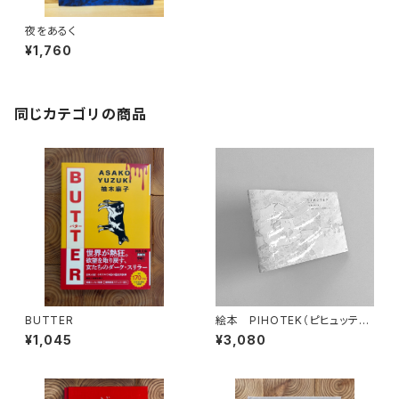
夜をあるく
¥1,760
同じカテゴリの商品
BUTTER
絵本 PIHOTEK（ピヒュッティ）
北極を風と歩く
¥1,045
¥3,080