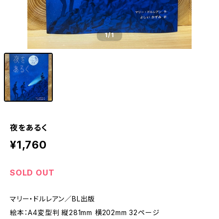
1
/1
夜をあるく
¥1,760
SOLD OUT
マリー・ドルレアン／BL出版
絵本：A4変型判 縦281mm 横202mm 32ページ