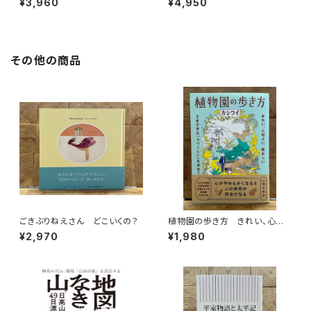
¥3,960
¥4,950
その他の商品
ごきぶりねえさん どこいくの？
植物園の歩き方 きれい、心地
よい、愛おしい さまざまな「うつ
¥2,970
¥1,980
くしい」を求めて