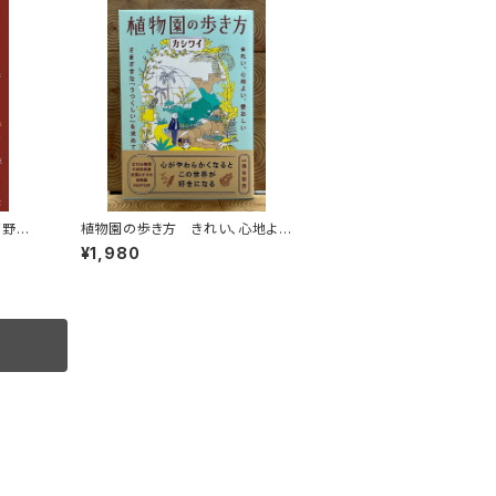
高野秀
植物園の歩き方 きれい、心地よ
い、愛おしい さまざまな「うつくし
¥1,980
い」を求めて