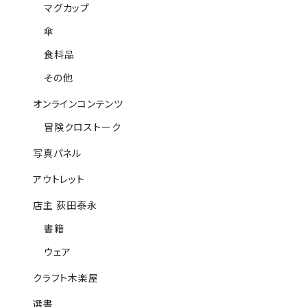
マグカップ
傘
食料品
その他
オンラインコンテンツ
冒険クロストーク
写真パネル
アウトレット
店主 荻田泰永
書籍
ウェア
クラフト木楽屋
選書