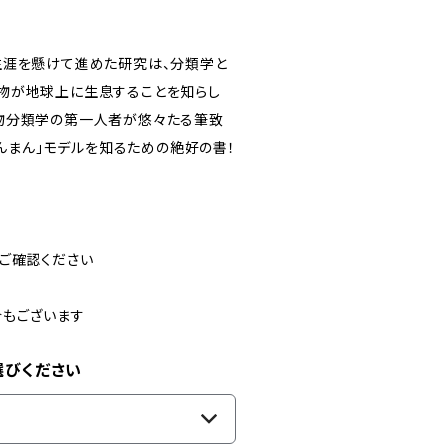
生涯を懸けて進めた研究は、分類学と
物が地球上に生息することを知らし
物分類学の第一人者が悠々たる筆致
らんまん」モデルを知るための絶好の書！
ご確認ください
合もございます
選びください