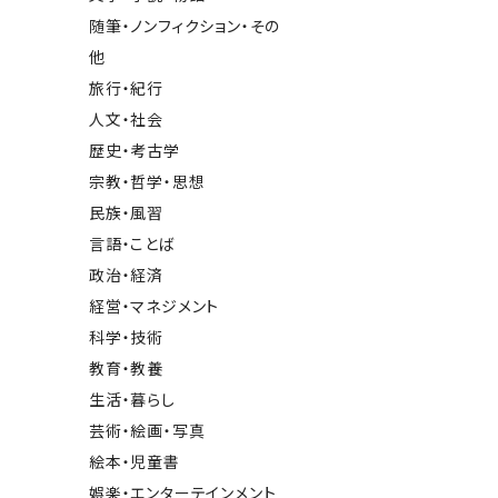
随筆・ノンフィクション・その
他
旅行・紀行
人文・社会
歴史・考古学
宗教・哲学・思想
民族・風習
言語・ことば
政治・経済
経営・マネジメント
科学・技術
教育・教養
生活・暮らし
芸術・絵画・写真
絵本・児童書
娯楽・エンターテインメント