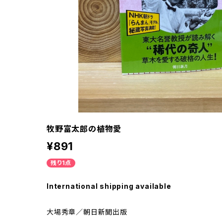
牧野富太郎の植物愛
¥891
残り1点
International shipping available
大場秀章／朝日新聞出版