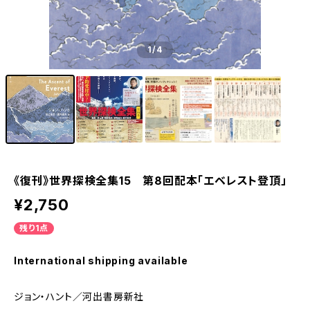
1
/4
《復刊》世界探検全集15 第8回配本「エベレスト登頂」
¥2,750
残り1点
International shipping available
ジョン・ハント／河出書房新社