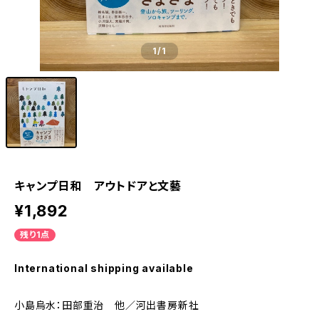
1
/1
キャンプ日和 アウトドアと文藝
¥1,892
残り1点
International shipping available
小島烏水：田部重治 他／河出書房新社