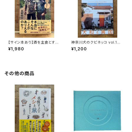
【サイン本あり】酒を主食とする
神奈川犬のクビネッコ vol.1
人々 エチオピアの科学的秘境
特集：大和と異国
¥1,980
¥1,200
を旅する
その他の商品