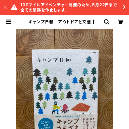
100マイルアドベンチャー開催のため、8月22日まで
全ての業務を休止します。
キャンプ日和 アウトドアと文藝 | 冒
険研究所書店