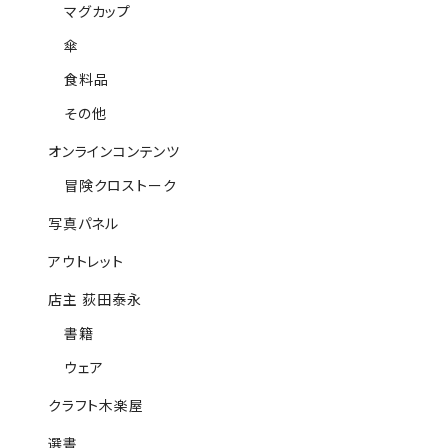
マグカップ
傘
食料品
その他
オンラインコンテンツ
冒険クロストーク
写真パネル
アウトレット
店主 荻田泰永
書籍
ウェア
クラフト木楽屋
選書