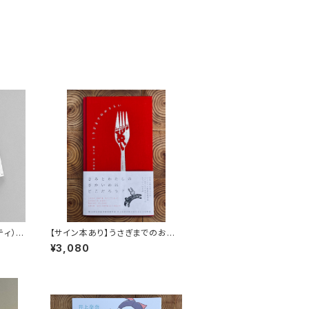
ッティ）
【サイン本あり】うさぎまでのおさ
らい［通常版］
¥3,080