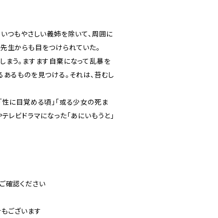
。いつもやさしい義姉を除いて、周囲に
て先生からも目をつけられていた。
しまう。ますます自棄になって乱暴を
るあるものを見つける。それは、苔むし
「性に目覚める頃」「或る少女の死ま
テレビドラマになった「あにいもうと」
ご確認ください
合もございます