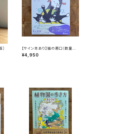
版］
【サイン本あり】猫の悪口〈数量限
定・オリジナルトート付き〉
¥4,950