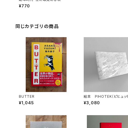
¥770
同じカテゴリの商品
BUTTER
絵本 PIHOTEK（ピヒュ
北極を風と歩く
¥1,045
¥3,080