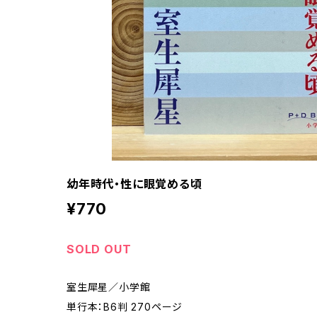
幼年時代・性に眼覚める頃
¥770
SOLD OUT
室生犀星／小学館
単行本：B6判 270ページ