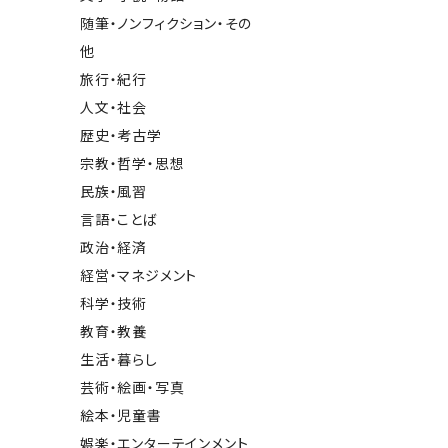
随筆・ノンフィクション・その
他
旅行・紀行
人文・社会
歴史・考古学
宗教・哲学・思想
民族・風習
言語・ことば
政治・経済
経営・マネジメント
科学・技術
教育・教養
生活・暮らし
芸術・絵画・写真
絵本・児童書
娯楽・エンターテインメント