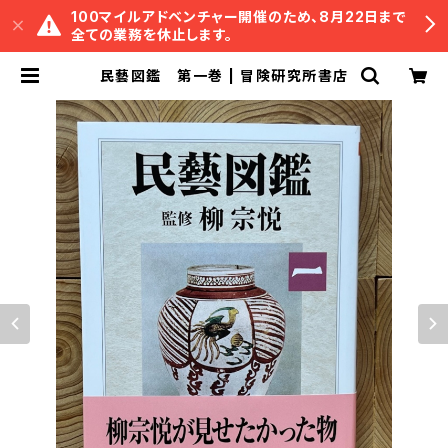
100マイルアドベンチャー開催のため、8月22日まで
全ての業務を休止します。
民藝図鑑 第一巻 | 冒険研究所書店