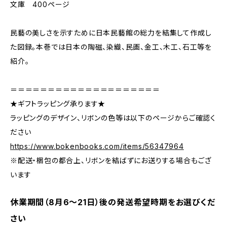
文庫 400ページ
民藝の美しさを示すために日本民藝館の総力を結集して作成し
た図録。本巻では日本の陶磁、染織、民画、金工、木工、石工等を
紹介。
＝＝＝＝＝＝＝＝＝＝＝＝＝＝＝＝＝＝＝＝
★ギフトラッピング承ります★
ラッピングのデザイン、リボンの色等は以下のページからご確認く
ださい
https://www.bokenbooks.com/items/56347964
※配送・梱包の都合上、リボンを結ばずにお送りする場合もござ
います
休業期間（8月6〜21日）後の発送希望時期をお選びくだ
さい