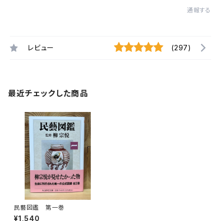
通報する
レビュー
(297)
最近チェックした商品
民藝図鑑 第一巻
¥1,540