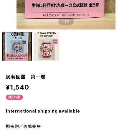
1
/2
民藝図鑑 第一巻
¥1,540
残り1点
International shipping available
柳宗悦／筑摩書房