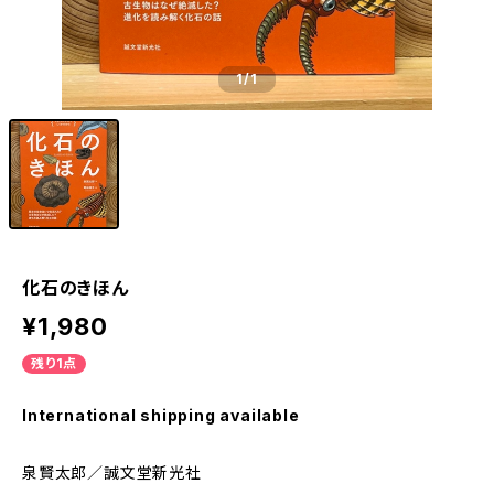
1
/1
化石のきほん
¥1,980
残り1点
International shipping available
泉賢太郎／誠文堂新光社