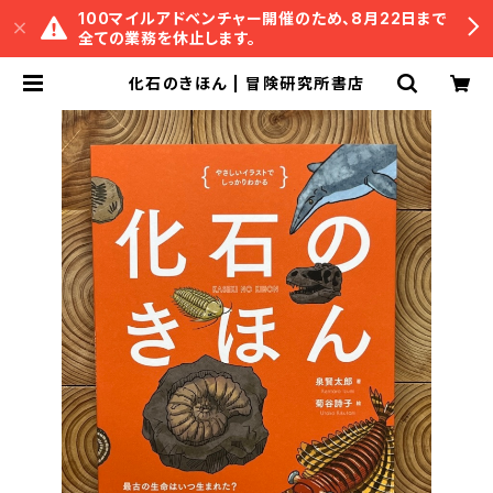
100マイルアドベンチャー開催のため、8月22日まで
全ての業務を休止します。
化石のきほん | 冒険研究所書店