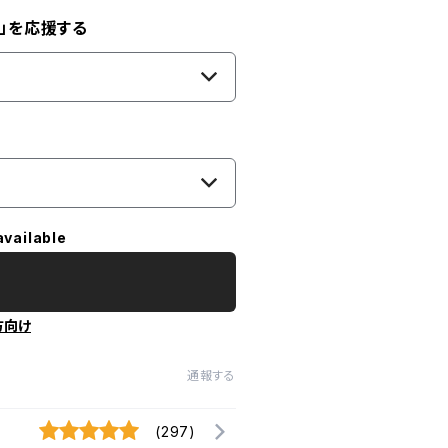
」を応援する
available
方向け
通報する
(297)