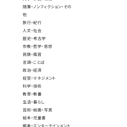
随筆・ノンフィクション・その
他
旅行・紀行
人文・社会
歴史・考古学
宗教・哲学・思想
民族・風習
言語・ことば
政治・経済
経営・マネジメント
科学・技術
教育・教養
生活・暮らし
芸術・絵画・写真
絵本・児童書
娯楽・エンターテインメント