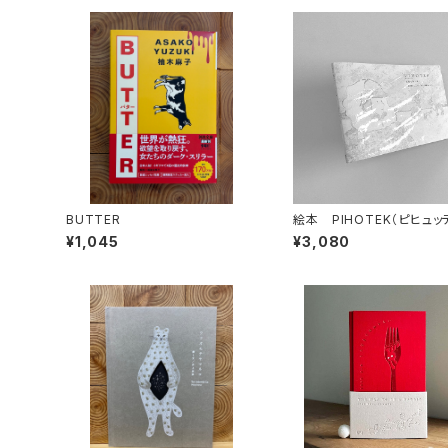
BUTTER
絵本 PIHOTEK（ピヒュ
北極を風と歩く
¥1,045
¥3,080