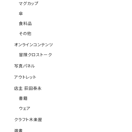
マグカップ
傘
食料品
その他
オンラインコンテンツ
冒険クロストーク
写真パネル
アウトレット
店主 荻田泰永
書籍
ウェア
クラフト木楽屋
選書