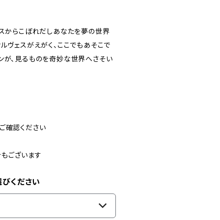
ースからこぼれだしあなたを夢の世界
サルヴェスがえがく、ここでもあそこで
ンが、見るものを奇妙な世界へさそい
ご確認ください
合もございます
選びください