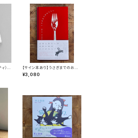
ッティ）
【サイン本あり】うさぎまでのおさ
らい［通常版］
¥3,080