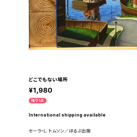
どこでもない場所
¥1,980
残り1点
International shipping available
セーラ・L．トムソン／ほるぷ出版