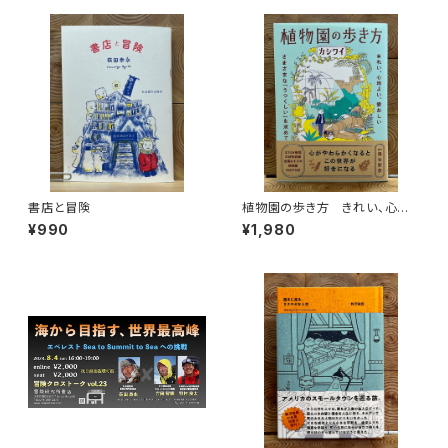
書店と冒険
植物園の歩き方 きれい、心地
よい、愛おしい さまざまな「うつ
¥990
¥1,980
くしい」を求めて