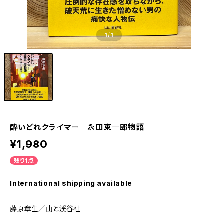
1
/1
酔いどれクライマー 永田東一郎物語
¥1,980
残り1点
International shipping available
藤原章生／山と渓谷社