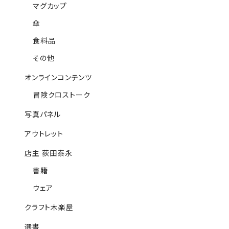
マグカップ
傘
食料品
その他
オンラインコンテンツ
冒険クロストーク
写真パネル
アウトレット
店主 荻田泰永
書籍
ウェア
クラフト木楽屋
選書