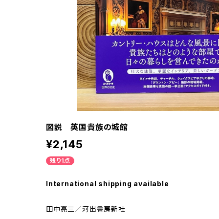
図説 英国貴族の城館
¥2,145
残り1点
International shipping available
田中亮三／河出書房新社