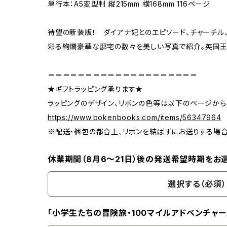
単行本：A5変型判 縦215mm 横168mm 116ページ
待望の新装版！ ダイアナ妃とのエピソード、チャーチル
彩る絢爛豪華な邸宅の数々を美しい写真で紹介。英国王
＝＝＝＝＝＝＝＝＝＝＝＝＝＝＝＝＝＝＝＝
★ギフトラッピング承ります★
ラッピングのデザイン、リボンの色等は以下のページから
https://www.bokenbooks.com/items/56347964
※配送・梱包の都合上、リボンを結ばずにお送りする場
休業期間（8月6〜21日）後の発送希望時期をお
選択する（必須）
「小学生たちの冒険旅・100マイルアドベンチャー