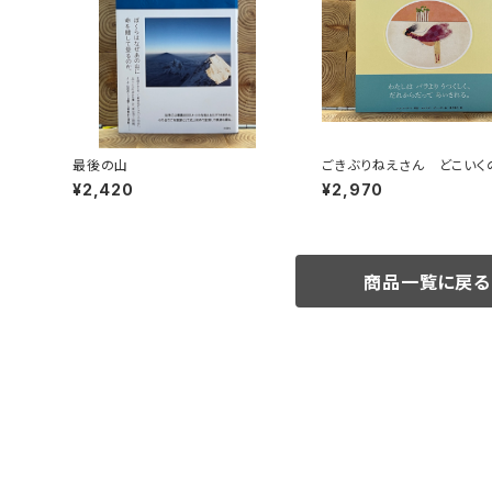
最後の山
ごきぶりねえさん どこいく
¥2,420
¥2,970
商品一覧に戻る