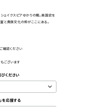
、シェイクスピアゆかりの館。英国史を
室と貴族文化の粋がここにある。
ご確認ください
合もございます
選びください
」を応援する