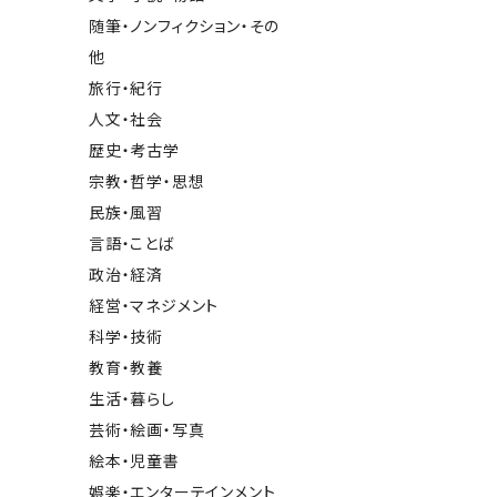
随筆・ノンフィクション・その
他
旅行・紀行
人文・社会
歴史・考古学
宗教・哲学・思想
民族・風習
言語・ことば
政治・経済
経営・マネジメント
科学・技術
教育・教養
生活・暮らし
芸術・絵画・写真
絵本・児童書
娯楽・エンターテインメント