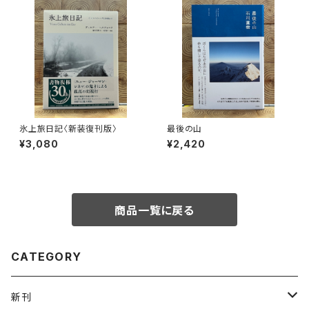
氷上旅日記〈新装復刊版〉
最後の山
¥3,080
¥2,420
商品一覧に戻る
CATEGORY
新刊