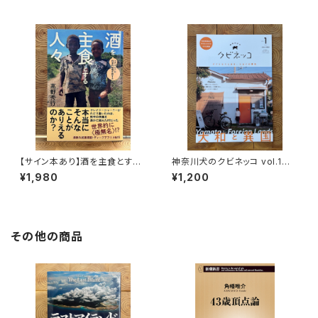
【サイン本あり】酒を主食とする
神奈川犬のクビネッコ vol.1
人々 エチオピアの科学的秘境
特集：大和と異国
¥1,980
¥1,200
を旅する
その他の商品