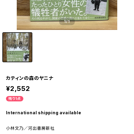
1
/1
カティンの森のヤニナ
¥2,552
残り1点
International shipping available
小林文乃／河出書房新社