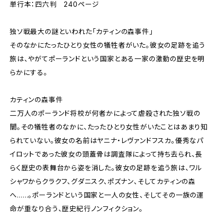
単行本：四六判 240ページ
独ソ戦最大の謎といわれた「カティンの森事件」
そのなかにたったひとり女性の犠牲者がいた。彼女の足跡を追う
旅は、やがてポーランドという国家とある一家の激動の歴史を明
らかにする。
カティンの森事件
二万人のポーランド将校が何者かによって虐殺された独ソ戦の
闇。その犠牲者のなかに、たったひとり女性がいたことはあまり知
られていない。彼女の名前はヤニナ・レヴァンドフスカ。優秀なパ
イロットであった彼女の頭蓋骨は調査隊によって持ち去られ、長
らく歴史の表舞台から姿を消した。彼女の足跡を追う旅は、ワル
シャワからクラクフ、グダニスク、ポズナン、そしてカティンの森
へ……。ポーランドという国家と一人の女性、そしてその一族の運
命が重なり合う、歴史紀行ノンフィクション。