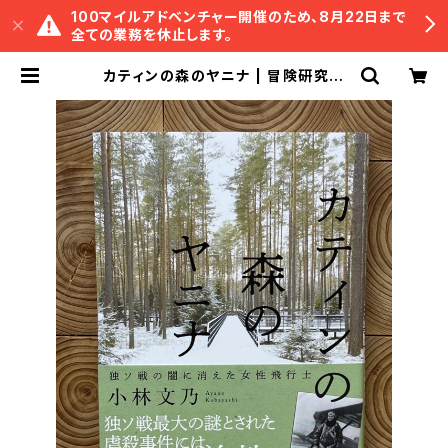
100マイルアドベンチャー開催のため、8月22日まで
全ての業務を休止します。
カティンの森のヤニナ | 冒険研究所
書店