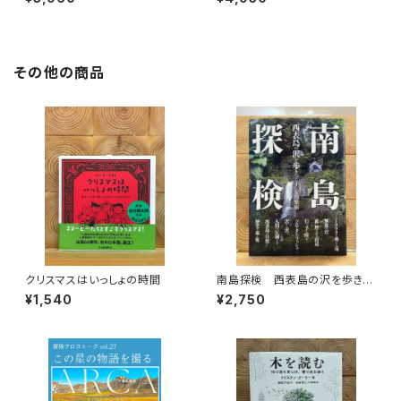
その他の商品
クリスマスはいっしょの時間
南島探検 西表島の沢を歩きつ
くす
¥1,540
¥2,750