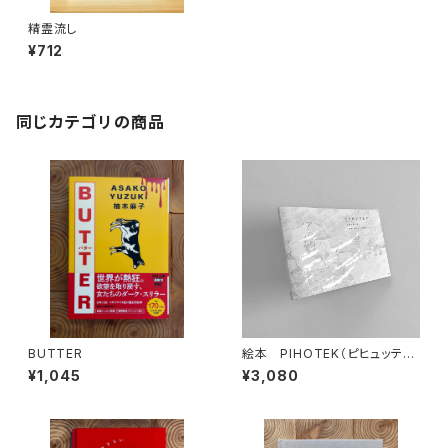
精霊流し
¥712
同じカテゴリの商品
BUTTER
絵本 PIHOTEK（ピヒュッティ）
北極を風と歩く
¥1,045
¥3,080