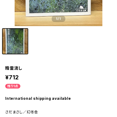
1
/1
精霊流し
¥712
残り1点
International shipping available
さだまさし／幻冬舎