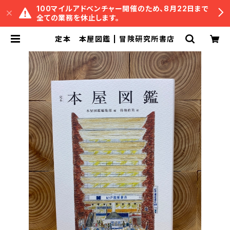
100マイルアドベンチャー開催のため、8月22日まで
全ての業務を休止します。
定本 本屋図鑑 | 冒険研究所書店