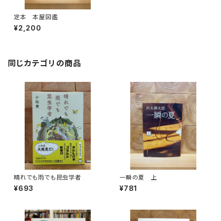
定本 本屋図鑑
¥2,200
同じカテゴリの商品
晴れでも雨でも昆虫学者
一瞬の夏 上
¥693
¥781