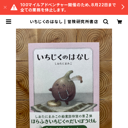
100マイルアドベンチャー開催のため、8月22日まで
全ての業務を休止します。
いちじくのはなし | 冒険研究所書店