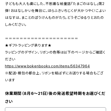
子どもも大人も虜にした、不思議な絵童話『たまごのはなし』第2
弾！おはなしかいを舞台に、ほらふきいちじくが大かつやく！こよい
はなすは、まことのぼうけんものがたり。どうぞごゆるりとおたの
しみください。
＝＝＝＝＝＝＝＝＝＝＝＝＝＝＝＝＝＝＝＝
★ギフトラッピング承ります★
ラッピングのデザイン、リボンの色等は以下のページからご確認く
ださい
https://www.bokenbooks.com/items/56347964
※配送・梱包の都合上、リボンを結ばずにお送りする場合もござ
います
休業期間（8月6〜21日）後の発送希望時期をお選びくだ
さい