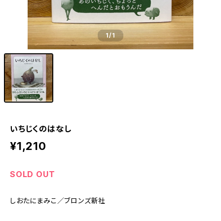
1
/1
いちじくのはなし
¥1,210
SOLD OUT
しおたにまみこ／ブロンズ新社