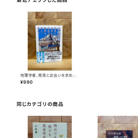
最近チェックした商品
地理学者、発見と出会いを求めて
世界を行く！
¥990
同じカテゴリの商品