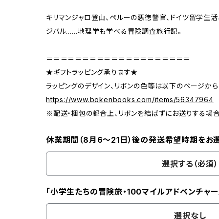
キリマンジャロ登山、ペルーの悪徳警官、ドイツ留学生活
ジバル……地理学も学べる冒険調査旅行記。
＝＝＝＝＝＝＝＝＝＝＝＝＝＝＝＝＝＝＝＝
★ギフトラッピング承ります★
ラッピングのデザイン、リボンの色等は以下のページから
https://www.bokenbooks.com/items/56347964
※配送・梱包の都合上、リボンを結ばずにお送りする場
休業期間（8月6〜21日）後の発送希望時期をお
選択する（必須）
「小学生たちの冒険旅・100マイルアドベンチャー
選択なし