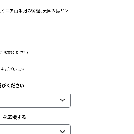
、ケニア山氷河の後退、天国の島ザン
ご確認ください
合もございます
選びください
」を応援する