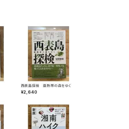
西表島探検 亜熱帯の森をゆく
¥2,640