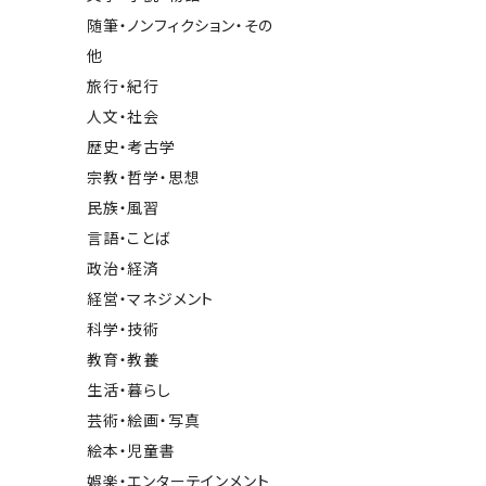
随筆・ノンフィクション・その
他
旅行・紀行
人文・社会
歴史・考古学
宗教・哲学・思想
民族・風習
言語・ことば
政治・経済
経営・マネジメント
科学・技術
教育・教養
生活・暮らし
芸術・絵画・写真
絵本・児童書
娯楽・エンターテインメント