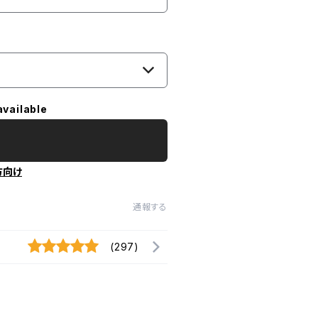
available
方向け
通報する
(297)