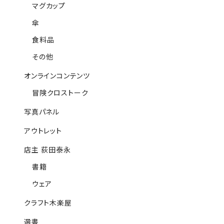
マグカップ
傘
食料品
その他
オンラインコンテンツ
冒険クロストーク
写真パネル
アウトレット
店主 荻田泰永
書籍
ウェア
クラフト木楽屋
選書