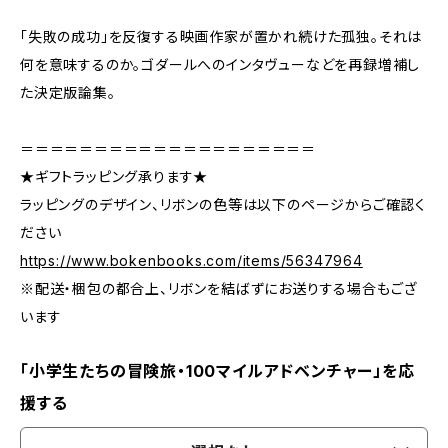
「失敗の成功」を反復する映画作家が置かれ続けた孤独。それは
何を意味するのか。ゴダールへのインタヴューなどを再録増補し
た決定版論集。
＝＝＝＝＝＝＝＝＝＝＝＝＝＝＝＝＝＝＝＝
★ギフトラッピング承ります★
ラッピングのデザイン、リボンの色等は以下のページからご確認く
ださい
https://www.bokenbooks.com/items/56347964
※配送・梱包の都合上、リボンを結ばずにお送りする場合もござ
います
「小学生たちの冒険旅・100マイルアドベンチャー」を応
援する