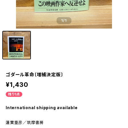
1
/1
ゴダール革命〔増補決定版〕
¥1,430
残り1点
International shipping available
蓮實重彦／筑摩書房