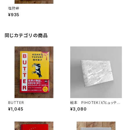
塩狩峠
¥935
同じカテゴリの商品
BUTTER
絵本 PIHOTEK（ピヒュッティ）
北極を風と歩く
¥1,045
¥3,080