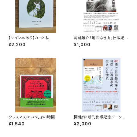
【サイン本あり】カヨと私
角幡唯介「地図なき山」出版記念
トークイベント録画視聴権
¥2,200
¥1,000
クリスマスはいっしょの時間
関健作・新刊出版記念トークイ
ベント録画視聴権
¥1,540
¥2,000