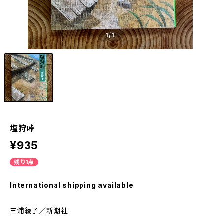
1
/1
塩狩峠
¥935
残り1点
International shipping available
三浦綾子／新潮社