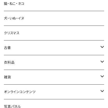
猫・ねこ・ネコ
教育・教養
犬・いぬ・イヌ
生活・暮らし
クリスマス
芸術・絵画・写真
古書
絵本・児童書
娯楽・エンターテインメント
古書セット
衣料品
美術
POLEWARDS
雑貨
Tシャツ
バッグ
オンラインコンテンツ
ブックカバー
冒険クロストーク
写真パネル