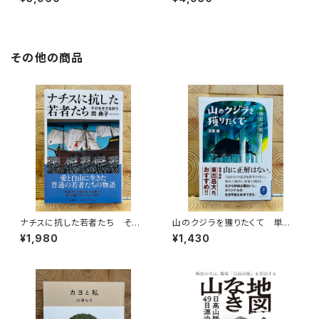
その他の商品
ナチスに抗した若者たち その
山のクジラを獲りたくて 単独
生き方を問う
忍び猟記（文庫版）
¥1,980
¥1,430