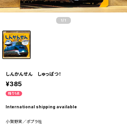
1
/1
しんかんせん しゅっぱつ！
¥385
残り1点
International shipping available
小賀野実／ポプラ社