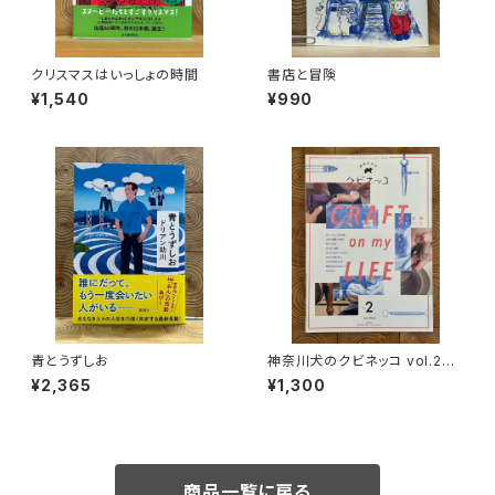
クリスマスはいっしょの時間
書店と冒険
¥1,540
¥990
青とうずしお
神奈川犬のクビネッコ vol.2
特集：CRAFT on my LIFE
¥2,365
¥1,300
商品一覧に戻る