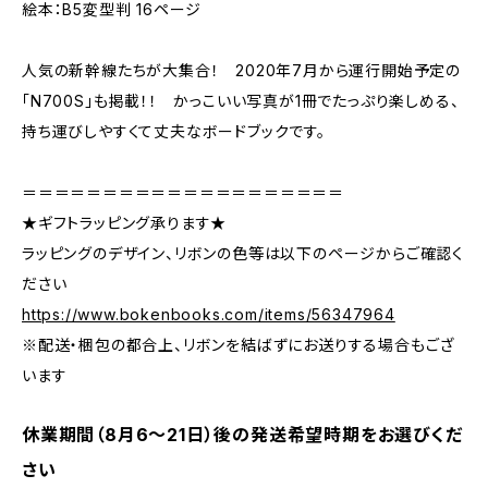
絵本：B5変型判 16ページ
人気の新幹線たちが大集合！ 2020年7月から運行開始予定の
「N700S」も掲載！！ かっこいい写真が1冊でたっぷり楽しめる、
持ち運びしやすくて丈夫なボードブックです。
＝＝＝＝＝＝＝＝＝＝＝＝＝＝＝＝＝＝＝＝
★ギフトラッピング承ります★
ラッピングのデザイン、リボンの色等は以下のページからご確認く
ださい
https://www.bokenbooks.com/items/56347964
※配送・梱包の都合上、リボンを結ばずにお送りする場合もござ
います
休業期間（8月6〜21日）後の発送希望時期をお選びくだ
さい