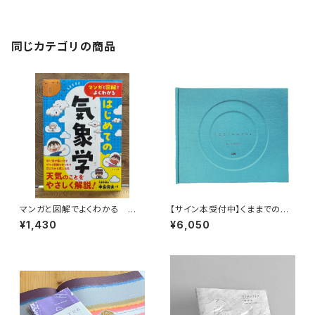
同じカテゴリの商品
マンガと図解でよくわかる はじ
【サイン本受付中】くままでのお
めての気象学
さらい〈特装新版〉
¥1,430
¥6,050