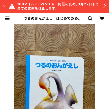
100マイルアドベンチャー開催のため、8月22日まで
全ての業務を休止します。
つるのおんがえし はじめてのめいさ
くえほん15 | 冒険研究所書店