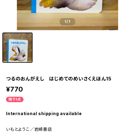
1
/1
つるのおんがえし はじめてのめいさくえほん15
¥770
残り1点
International shipping available
いもとようこ／岩崎書店