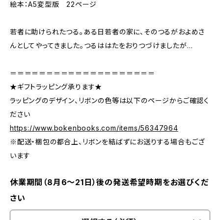
絵本：A5変型版 22ページ
若者に助けられたつる。ある日若者の家に、そのつるがおよめさ
んとしてやってきました。つるははたをおりつづけましたが…
＝＝＝＝＝＝＝＝＝＝＝＝＝＝＝＝＝＝＝＝
★ギフトラッピング承ります★
ラッピングのデザイン、リボンの色等は以下のページからご確認く
ださい
https://www.bokenbooks.com/items/56347964
※配送・梱包の都合上、リボンを結ばずにお送りする場合もござ
います
休業期間（8月6〜21日）後の発送希望時期をお選びくだ
さい