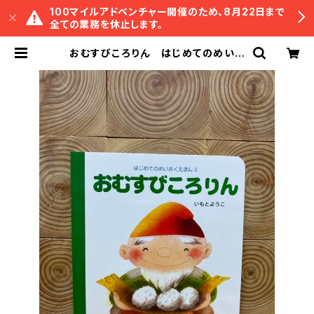
100マイルアドベンチャー開催のため、8月22日まで
全ての業務を休止します。
おむすびころりん はじめてのめいさ
くえほん3 | 冒険研究所書店