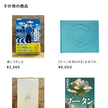
その他の商品
青とうずしお
【サイン本受付中】くままでのお
さらい〈特装新版〉
¥2,365
¥6,050