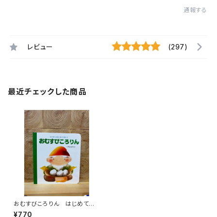
通報する
レビュー
(297)
最近チェックした商品
おむすびころりん はじめての
めいさくえほん3
¥770