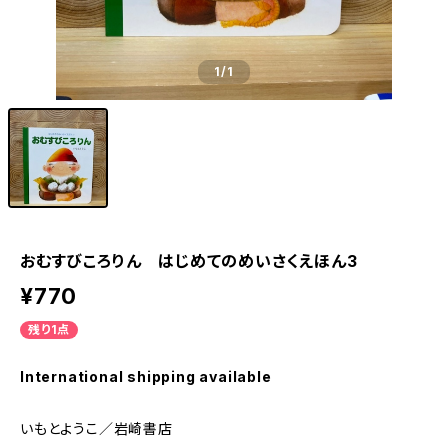
1
/1
おむすびころりん はじめてのめいさくえほん3
¥770
残り1点
International shipping available
いもとようこ／岩崎書店