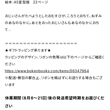
絵本：A5変型版 22ページ
おじいさんがたべようとしたおむすびが、ころりとおちて、ねずみ
のあなのなかに。あとをおったおじいさんもあなのなかにおち
て…
＝＝＝＝＝＝＝＝＝＝＝＝＝＝＝＝＝＝＝＝
★ギフトラッピング承ります★
ラッピングのデザイン、リボンの色等は以下のページからご確認く
ださい
https://www.bokenbooks.com/items/56347964
※配送・梱包の都合上、リボンを結ばずにお送りする場合もござ
います
休業期間（8月6〜21日）後の発送希望時期をお選びくだ
さい