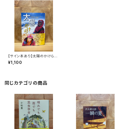
【サイン本あり】太陽のかけら
アルパインクライマー谷口けい
¥1,100
の軌跡
同じカテゴリの商品