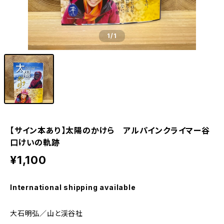
1
/1
【サイン本あり】太陽のかけら アルパインクライマー谷
口けいの軌跡
¥1,100
International shipping available
大石明弘／山と渓谷社