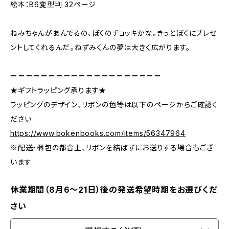
絵本：B6変型判 32ページ
ねみちゃんがあんでるの、ぼくのチョッキかな。きっとぼくにプレゼ
ントしてくれるんだ――。ねずみくんの夢は大きく広がります。
＝＝＝＝＝＝＝＝＝＝＝＝＝＝＝＝＝＝＝＝
★ギフトラッピング承ります★
ラッピングのデザイン、リボンの色等は以下のページからご確認く
ださい
https://www.bokenbooks.com/items/56347964
※配送・梱包の都合上、リボンを結ばずにお送りする場合もござ
います
休業期間（8月6〜21日）後の発送希望時期をお選びくだ
さい