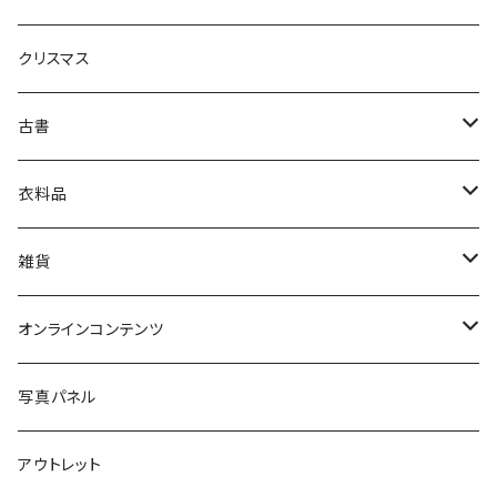
生活・暮らし
クリスマス
芸術・絵画・写真
古書
絵本・児童書
娯楽・エンターテインメント
古書セット
衣料品
美術
POLEWARDS
雑貨
Tシャツ
バッグ
オンラインコンテンツ
ブックカバー
冒険クロストーク
写真パネル
マグカップ
アウトレット