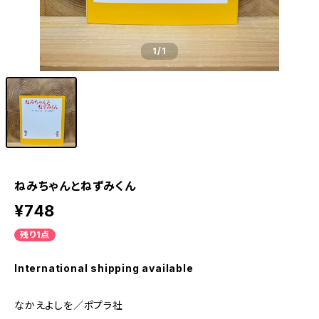
1
/1
ねみちゃんとねずみくん
¥748
残り1点
International shipping available
なかえよしを／ポプラ社