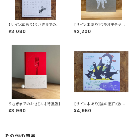
【サイン本あり】うさぎまでのお
【サイン本あり】ウラオモテヤマ
さらい［通常版］
ネコ
¥3,080
¥2,200
うさぎまでのおさらい［特装版］
【サイン本あり】猫の悪口〈数量
限定・オリジナルトート付き〉
¥3,960
¥4,950
その他の商品