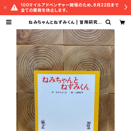
100マイルアドベンチャー開催のため、8月22日まで
全ての業務を休止します。
ねみちゃんとねずみくん | 冒険研究所
書店