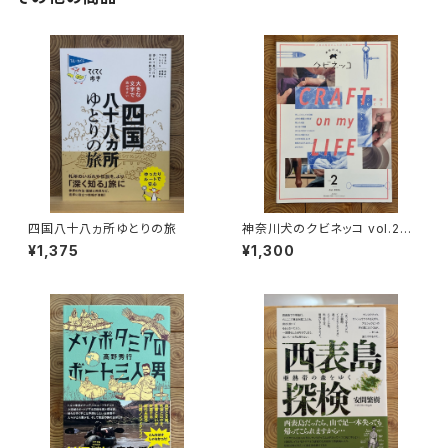
四国八十八ヵ所ゆとりの旅
神奈川犬のクビネッコ vol.2
特集：CRAFT on my LIFE
¥1,375
¥1,300