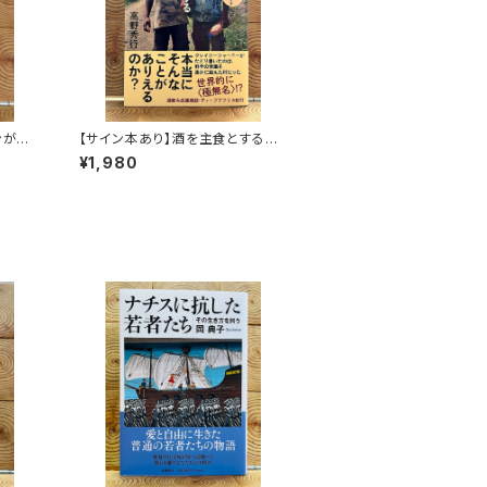
ンがゆ
【サイン本あり】酒を主食とする
人々 エチオピアの科学的秘境を
¥1,980
旅する