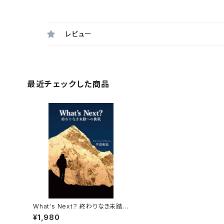
レビュー
最近チェックした商品
What's Next？ 終わりなき未踏
への挑戦
¥1,980