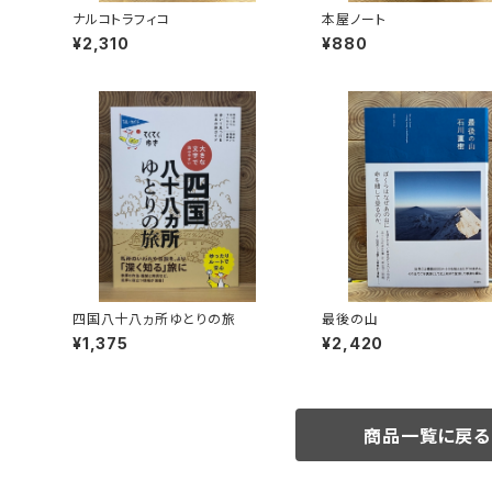
ナルコトラフィコ
本屋ノート
¥2,310
¥880
四国八十八ヵ所ゆとりの旅
最後の山
¥1,375
¥2,420
商品一覧に戻る