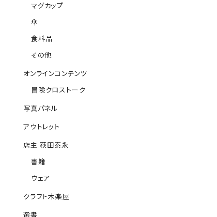
マグカップ
傘
食料品
その他
オンラインコンテンツ
冒険クロストーク
写真パネル
アウトレット
店主 荻田泰永
書籍
ウェア
クラフト木楽屋
選書