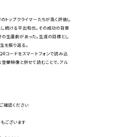
界のトップクライマーたちが高く評価し
残し続ける平出和也。その成功の背景
せの生還劇があった。生涯の目標とし
生を振り返る。
QRコードをスマートフォンで読み込
な登攀映像と併せて読むことで、アル
ご確認ください
合もございます