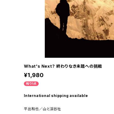
What's Next？ 終わりなき未踏への挑戦
¥1,980
残り1点
International shipping available
平出和也／山と渓谷社