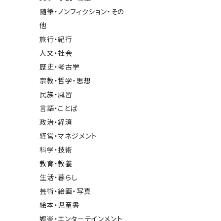
随筆・ノンフィクション・その
他
旅行・紀行
人文・社会
歴史・考古学
宗教・哲学・思想
民族・風習
言語・ことば
政治・経済
経営・マネジメント
科学・技術
教育・教養
生活・暮らし
芸術・絵画・写真
絵本・児童書
娯楽・エンターテインメント