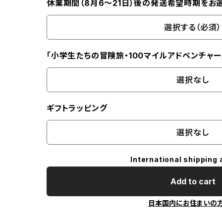
休業期間（8月6〜21日）後の発送希望時期をお
選択する（必須）
「小学生たちの冒険旅・100マイルアドベンチャー
選択なし
ギフトラッピング
選択なし
International shipping 
Add to cart
日本国内にお住まいの