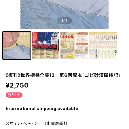
1
/4
《復刊》世界探検全集12 第6回配本「ゴビ砂漠探検記」
¥2,750
残り1点
International shipping available
スウェン・ヘディン／河出書房新社