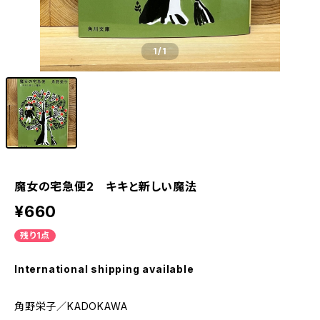
1
/1
魔女の宅急便2 キキと新しい魔法
¥660
残り1点
International shipping available
角野栄子／KADOKAWA