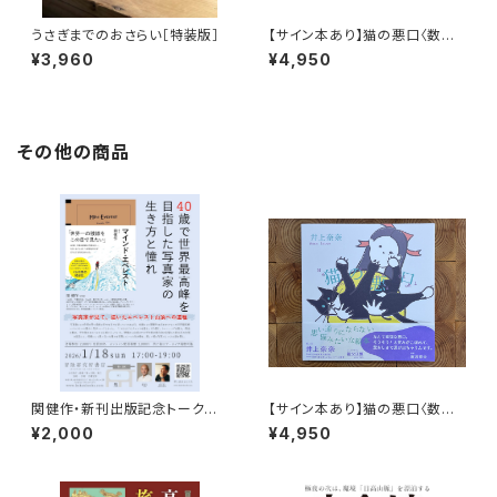
うさぎまでのおさらい［特装版］
【サイン本あり】猫の悪口〈数量
限定・オリジナルトート付き〉
¥3,960
¥4,950
その他の商品
関健作・新刊出版記念トークイ
【サイン本あり】猫の悪口〈数量
ベント録画視聴権
限定・オリジナルトート付き〉
¥2,000
¥4,950