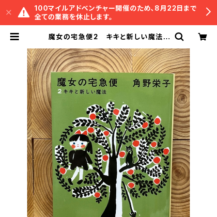
100マイルアドベンチャー開催のため、8月22日まで
全ての業務を休止します。
魔女の宅急便2 キキと新しい魔法 |
冒険研究所書店