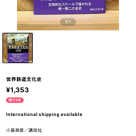
1
/1
世界鉄道文化史
¥1,353
残り1点
International shipping available
小島英俊／講談社