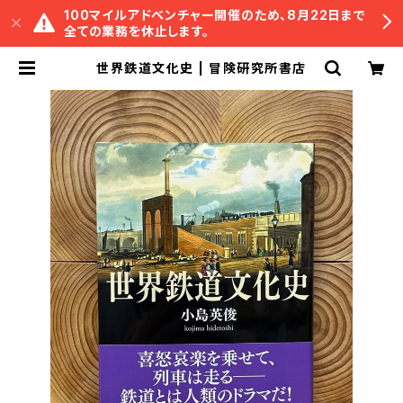
100マイルアドベンチャー開催のため、8月22日まで
全ての業務を休止します。
世界鉄道文化史 | 冒険研究所書店