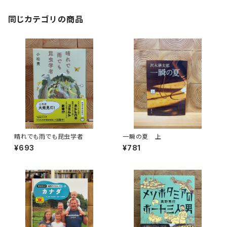
同じカテゴリの商品
晴れでも雨でも昆虫学者
一瞬の夏 上
¥693
¥781