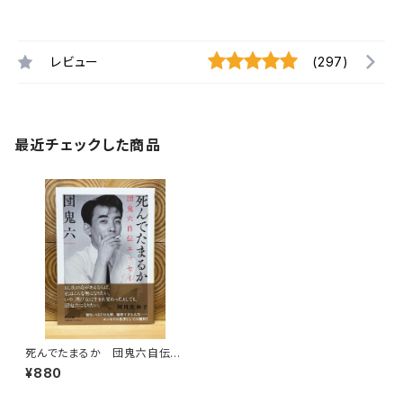
レビュー
(297)
最近チェックした商品
死んでたまるか 団鬼六自伝エ
ッセイ
¥880