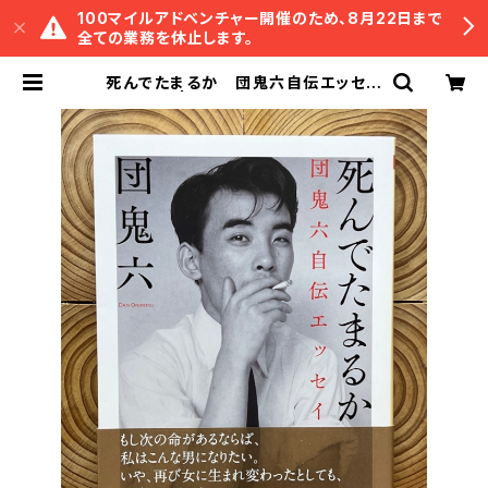
100マイルアドベンチャー開催のため、8月22日まで
全ての業務を休止します。
死んでたまるか 団鬼六自伝エッセイ
| 冒険研究所書店