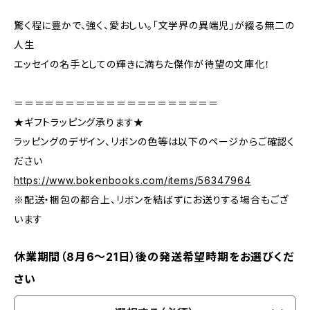
驚く程に豊かで、強く、愛おしい。「文学界の異端児」が綴る無二の
人生
エッセイの名手としての輝きに満ちた傑作が待望の文庫化！
＝＝＝＝＝＝＝＝＝＝＝＝＝＝＝＝＝＝＝＝
★ギフトラッピング承ります★
ラッピングのデザイン、リボンの色等は以下のページからご確認く
ださい
https://www.bokenbooks.com/items/56347964
※配送・梱包の都合上、リボンを結ばずにお送りする場合もござ
います
休業期間（8月6〜21日）後の発送希望時期をお選びくだ
さい