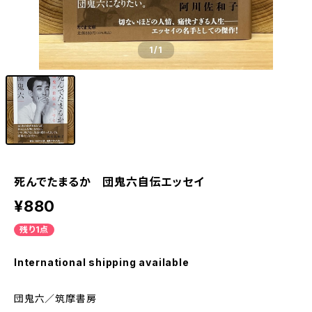
1
/1
死んでたまるか 団鬼六自伝エッセイ
¥880
残り1点
International shipping available
団鬼六／筑摩書房