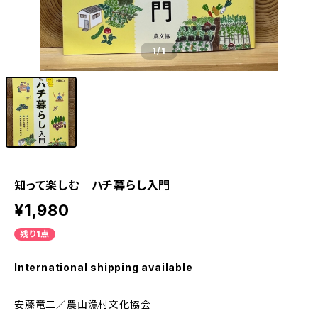
1
/1
知って楽しむ ハチ暮らし入門
¥1,980
残り1点
International shipping available
安藤竜二／農山漁村文化協会