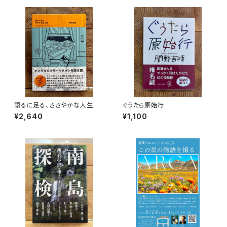
語るに足る、ささやかな人生
ぐうたら原始行
¥2,640
¥1,100