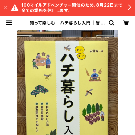
100マイルアドベンチャー開催のため、8月22日まで
全ての業務を休止します。
知って楽しむ ハチ暮らし入門 | 冒険
研究所書店