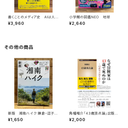
書くことのメディア史 AIは人間
小学館の図鑑NEO 地球
の言語能力に何をもたらすのか
¥3,960
¥2,640
その他の商品
新版 湘南ハイク 鎌倉・逗子・
角幡唯介「43歳頂点論」出版記
葉山・横須賀・三浦の山と海歩き
念トークイベント録画視聴権
¥1,650
¥2,000