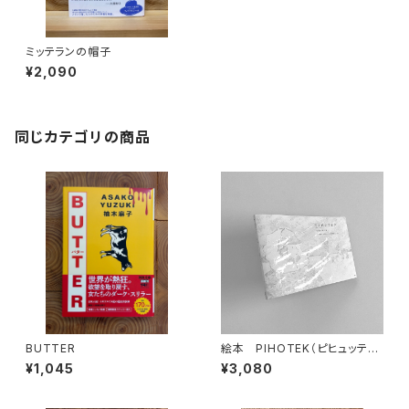
ミッテランの帽子
¥2,090
同じカテゴリの商品
BUTTER
絵本 PIHOTEK（ピヒュッティ）
北極を風と歩く
¥1,045
¥3,080