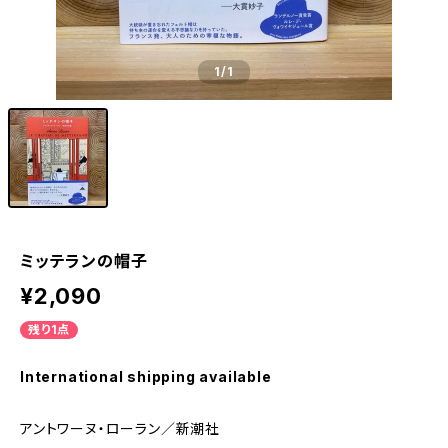
1
/1
ミッテランの帽子
¥2,090
残り1点
International shipping available
アントワーヌ・ローラン／新潮社