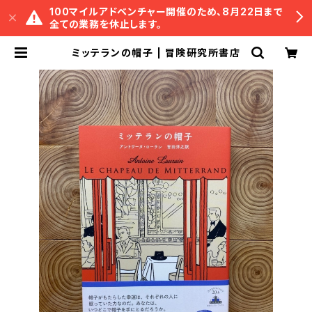
100マイルアドベンチャー開催のため、8月22日まで
全ての業務を休止します。
ミッテランの帽子 | 冒険研究所書店