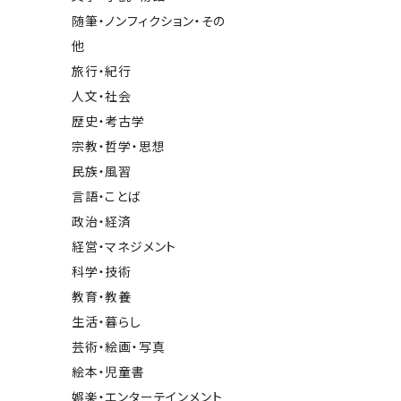
随筆・ノンフィクション・その
他
旅行・紀行
人文・社会
歴史・考古学
宗教・哲学・思想
民族・風習
言語・ことば
政治・経済
経営・マネジメント
科学・技術
教育・教養
生活・暮らし
芸術・絵画・写真
絵本・児童書
娯楽・エンターテインメント