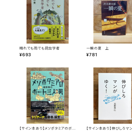
晴れでも雨でも昆虫学者
一瞬の夏 上
¥693
¥781
【サイン本あり】メソポタミアのボ
【サイン本あり】伸びしろマ