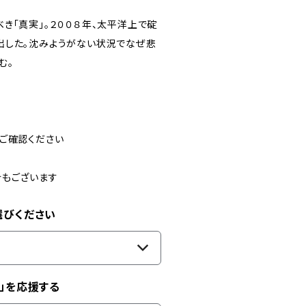
き「真実」。２００８年、太平洋上で碇
出した。沈みようがない状況でなぜ悲
む。
ご確認ください
合もございます
選びください
」を応援する