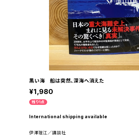
黒い海 船は突然、深海へ消えた
¥1,980
残り1点
International shipping available
伊澤理江／講談社