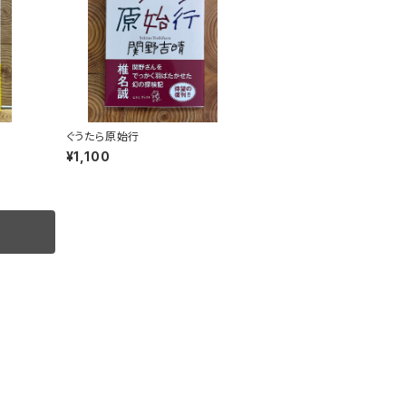
ぐうたら原始行
¥1,100