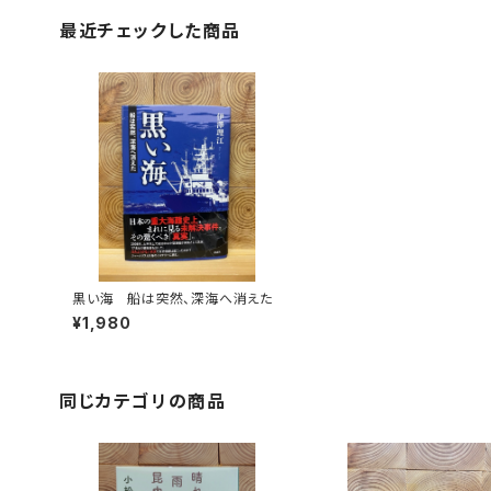
最近チェックした商品
黒い海 船は突然、深海へ消えた
¥1,980
同じカテゴリの商品