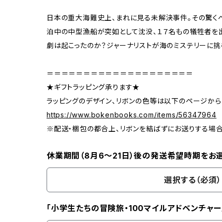
日本の重大海難史上、まれに見る未解決事件。その驚くべ
泊中の中型漁船が突如として沈没、１７名もの犠牲者を
劇は起こったのか？ジャーナリストが海のミステリーに挑
＝＝＝＝＝＝＝＝＝＝＝＝＝＝＝＝＝＝＝＝
★ギフトラッピング承ります★
ラッピングのデザイン、リボンの色等は以下のページから
https://www.bokenbooks.com/items/56347964
※配送・梱包の都合上、リボンを結ばずにお送りする場
休業期間（8月6〜21日）後の発送希望時期をお
選択する（必須）
「小学生たちの冒険旅・100マイルアドベンチャー