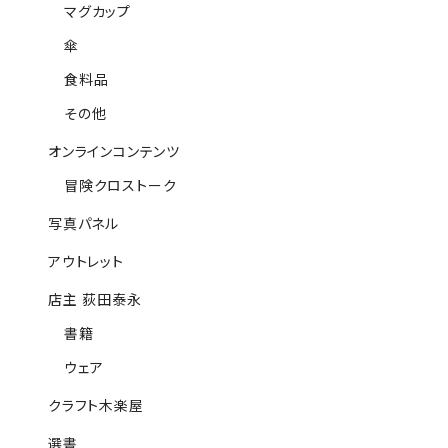
マグカップ
傘
食料品
その他
オンラインコンテンツ
冒険クロストーク
写真パネル
アウトレット
店主 荻田泰永
書籍
ウェア
クラフト木楽屋
選書