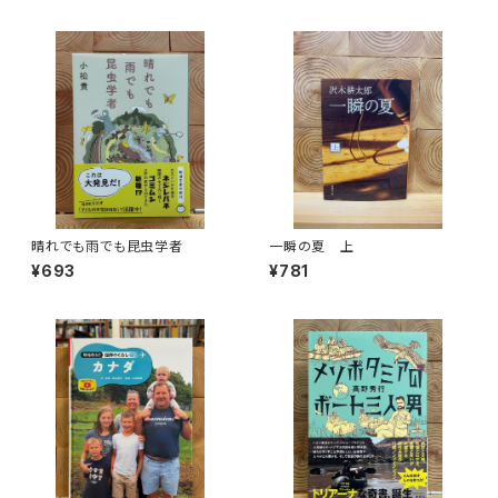
晴れでも雨でも昆虫学者
一瞬の夏 上
¥693
¥781