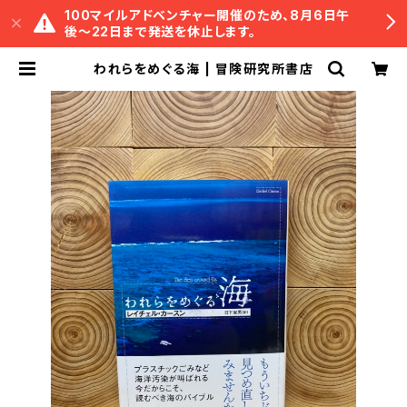
100マイルアドベンチャー開催のため、8月6日午
後〜22日まで発送を休止します。
われらをめぐる海 | 冒険研究所書店