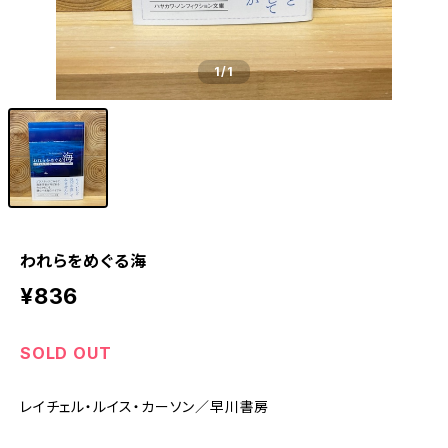
1
/1
われらをめぐる海
¥836
SOLD OUT
レイチェル・ルイス・カーソン／早川書房