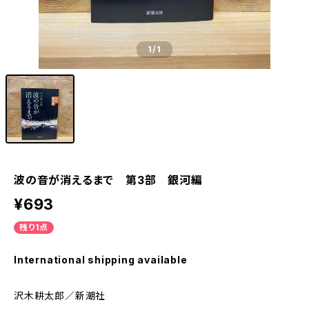
1
/1
波の音が消えるまで 第3部 銀河編
¥693
残り1点
International shipping available
沢木耕太郎／新潮社