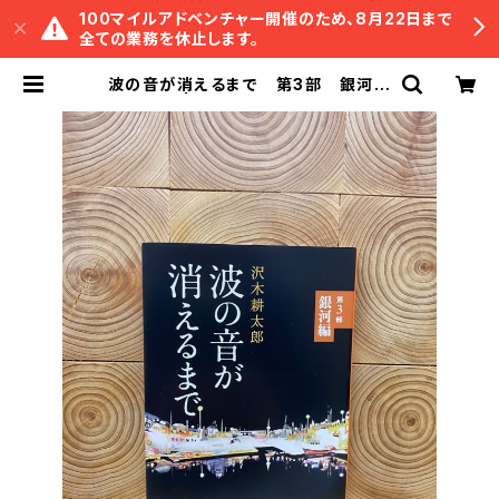
100マイルアドベンチャー開催のため、8月22日まで
全ての業務を休止します。
波の音が消えるまで 第3部 銀河編
| 冒険研究所書店